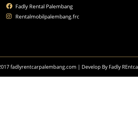
Fadly Rental Palembang
Rentalmobilpalembang.frc
2017 fadlyrentcarpalembang.com | Develop By
Fadly REntca