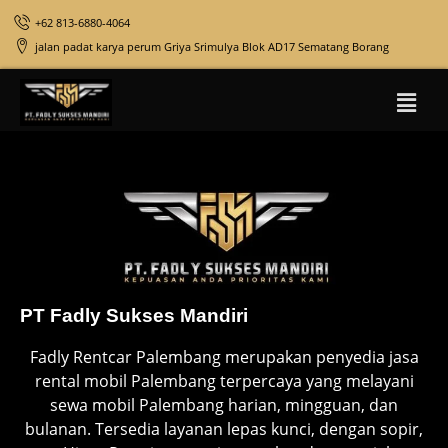
+62 813-6880-4064
jalan padat karya perum Griya Srimulya Blok AD17 Sematang Borang
PT Fadly Sukses Mandiri
Fadly Rentcar Palembang merupakan penyedia jasa
rental mobil Palembang terpercaya yang melayani
sewa mobil Palembang harian, mingguan, dan
bulanan. Tersedia layanan lepas kunci, dengan sopir,