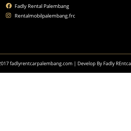
Fadly Rental Palembang
Rentalmobilpalembang.frc
2017 fadlyrentcarpalembang.com | Develop By
Fadly REntca