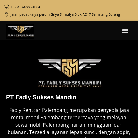
+62 813-6880-4064
jalan padat karya perum Griya Srimulya Blok AD17 Sematang Borang
PT Fadly Sukses Mandiri
Fadly Rentcar Palembang merupakan penyedia jasa
rental mobil Palembang terpercaya yang melayani
sewa mobil Palembang harian, mingguan, dan
bulanan. Tersedia layanan lepas kunci, dengan sopir,